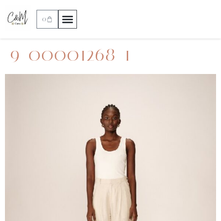
0
9_00001268_1