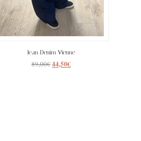
Jean Denim Vienne
44,50
€
89,00
€