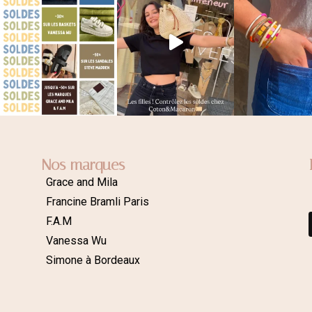
Nos marques
Grace and Mila
Francine Bramli Paris
F.A.M
Vanessa Wu
Simone à Bordeaux