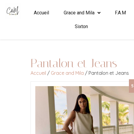
Accueil
Grace and Mila
F.A.M
Sixton
Pantalon et Jeans
Accueil
/
Grace and Mila
/ Pantalon et Jeans