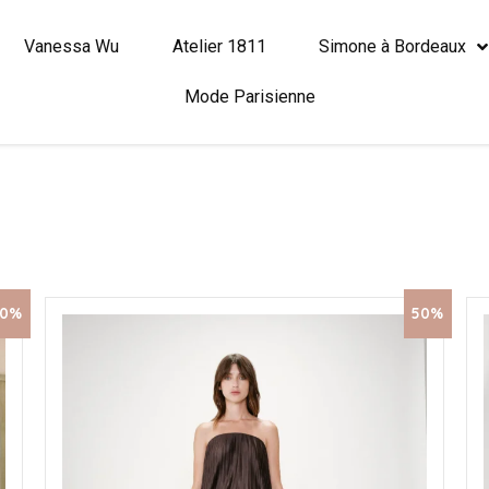
Vanessa Wu
Atelier 1811
Simone à Bordeaux
Mode Parisienne
50%
50%