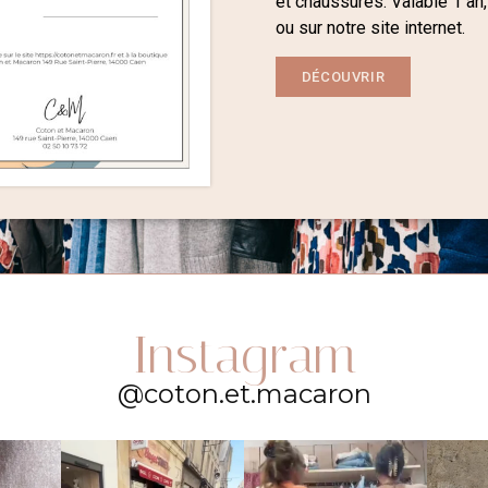
et chaussures. Valable 1 an,
ou sur notre site internet.
DÉCOUVRIR
Instagram
@coton.et.macaron