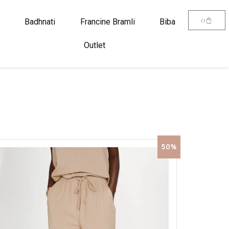
0
Badhnati
Francine Bramli
Biba
Outlet
50%