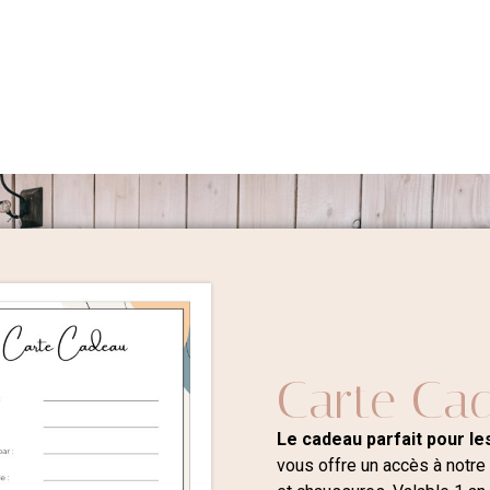
Carte Ca
Le cadeau parfait pour les
vous offre un accès à notre