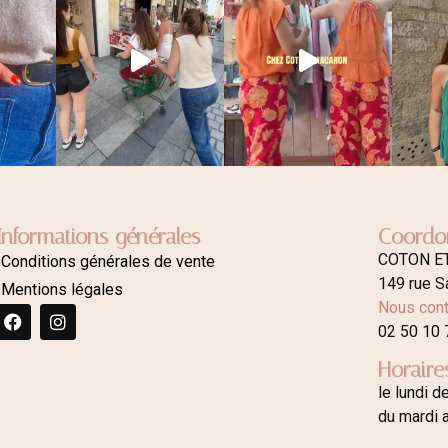
Informations générales
Coordo
COTON E
Conditions générales de vente
149 rue S
Mentions légales
Nous cont
02 50 10 
Horaire
le lundi d
du mardi 