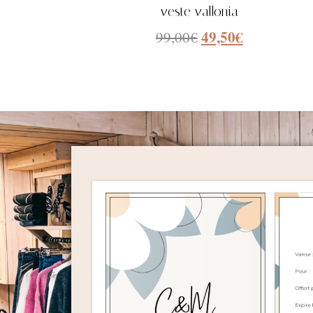
veste vallonia
49,50
€
99,00
€