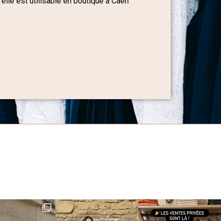
 elle est utilisable en boutique à Caen