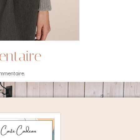
entaire
ommentaire.