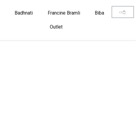
0
Badhnati
Francine Bramli
Biba
Outlet