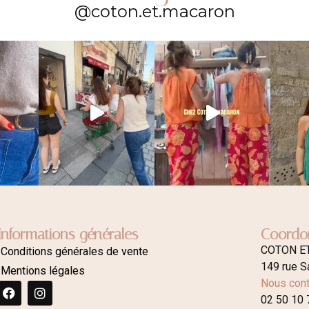
@coton.et.macaron
Informations générales
Coordo
COTON E
Conditions générales de vente
149 rue S
Mentions légales
Nous cont
02 50 10 