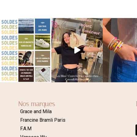
Nos marques
Grace and Mila
Francine Bramli Paris
F.A.M