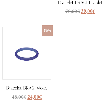
Bracelet BRAGI L violet
39,00
€
78,00
€
50%
Bracelet BRAGI violet
24,00
€
48,00
€