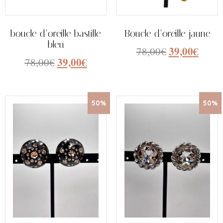
boucle d’oreille bastille
Boucle d’oreille jaune
bleu
39,00
€
78,00
€
39,00
€
78,00
€
50%
50%