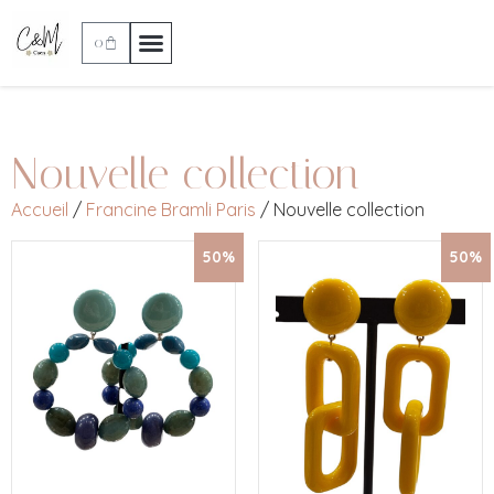
0
Nouvelle collection
Accueil
/
Francine Bramli Paris
/ Nouvelle collection
50%
50%