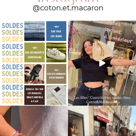
@coton.et.macaron