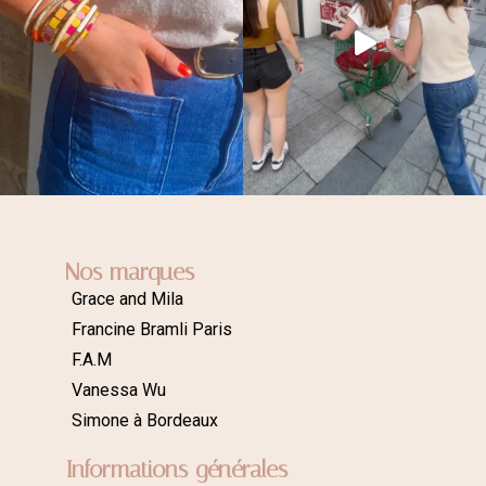
Nos marques
Grace and Mila
Francine Bramli Paris
F.A.M
Vanessa Wu
Simone à Bordeaux
Informations générales