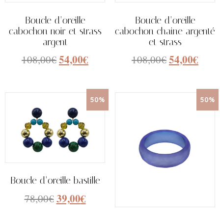
Boucle d’oreille
Boucle d’oreille
cabochon noir et strass
cabochon chaine argenté
argent
et strass
54,00
€
54,00
€
108,00
€
108,00
€
50%
50%
Boucle d’oreille bastille
39,00
€
78,00
€