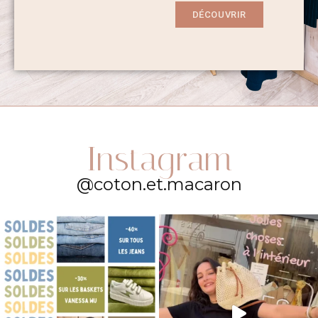
DÉCOUVRIR
Instagram
@coton.et.macaron