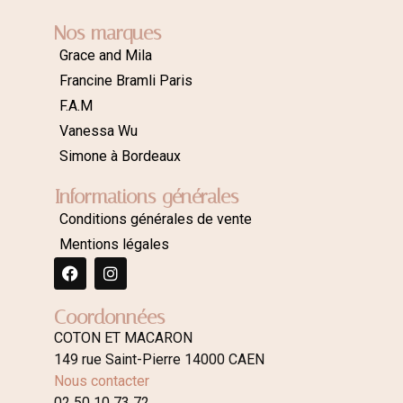
Nos marques
Grace and Mila
Francine Bramli Paris
F.A.M
Vanessa Wu
Simone à Bordeaux
Informations générales
Conditions générales de vente
Mentions légales
Coordonnées
COTON ET MACARON
149 rue Saint-Pierre 14000 CAEN
Nous contacter
02 50 10 73 72