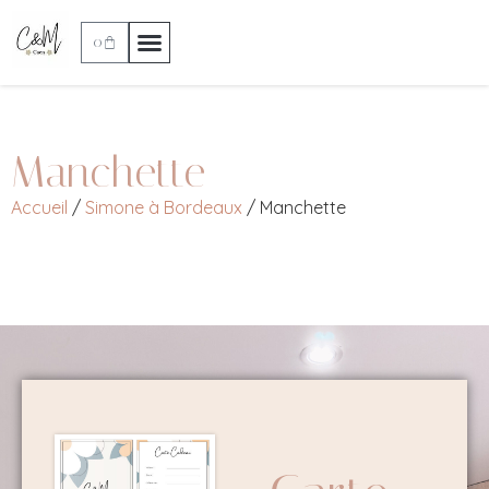
0
Manchette
Accueil
/
Simone à Bordeaux
/ Manchette