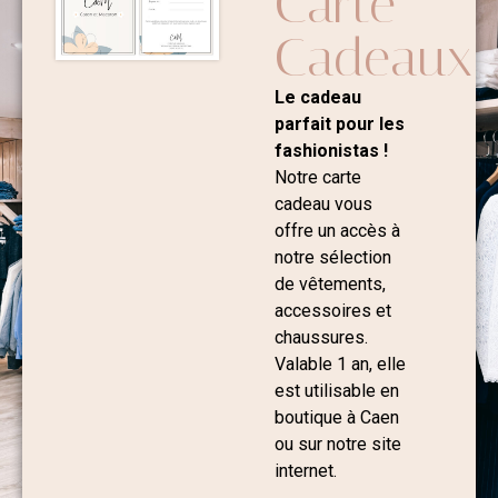
Carte
Cadeaux
Le cadeau
parfait pour les
fashionistas !
Notre carte
cadeau vous
offre un accès à
notre sélection
de vêtements,
accessoires et
chaussures.
Valable 1 an, elle
est utilisable en
boutique à Caen
ou sur notre site
internet.