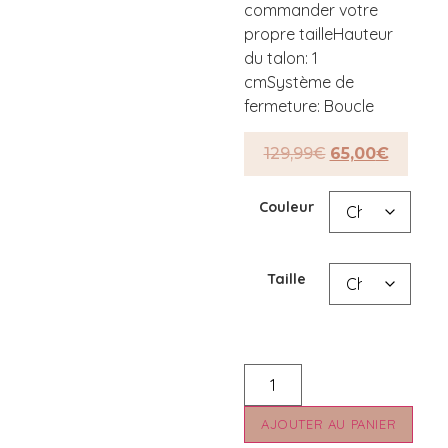
commander votre
propre tailleHauteur
du talon: 1
cmSystème de
fermeture: Boucle
129,99
€
65,00
€
Couleur
Taille
AJOUTER AU PANIER