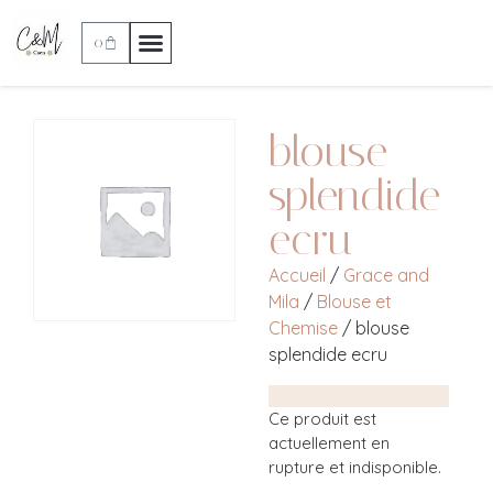
0
blouse
splendide
ecru
Accueil
/
Grace and
Mila
/
Blouse et
Chemise
/ blouse
splendide ecru
Ce produit est
actuellement en
rupture et indisponible.