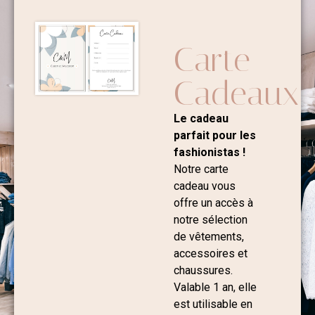
Carte
Cadeaux
Le cadeau
parfait pour les
fashionistas !
Notre carte
cadeau vous
offre un accès à
notre sélection
de vêtements,
accessoires et
chaussures.
Valable 1 an, elle
est utilisable en