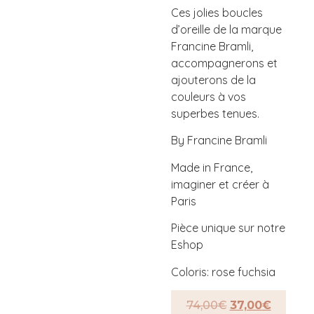
Ces jolies boucles
d’oreille de la marque
Francine Bramli,
accompagnerons et
ajouterons de la
couleurs à vos
superbes tenues.
By Francine Bramli
Made in France,
imaginer et créer à
Paris
Pièce unique sur notre
Eshop
Coloris: rose fuchsia
74,00
€
37,00
€