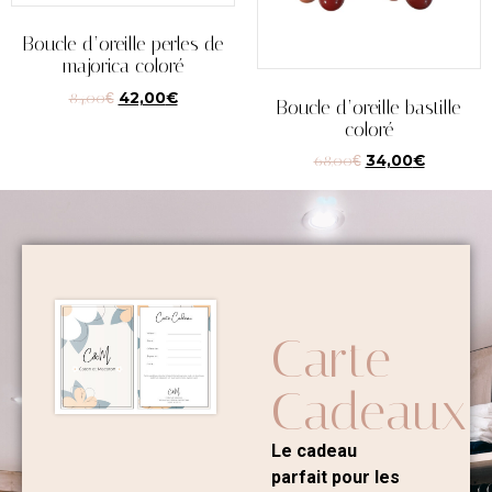
Boucle d’oreille perles de
majorica coloré
84,00
€
42,00
€
Boucle d’oreille bastille
coloré
68,00
€
34,00
€
Carte
Cadeaux
Le cadeau
parfait pour les