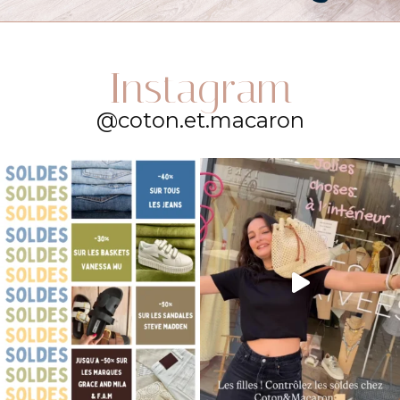
Instagram
@coton.et.macaron