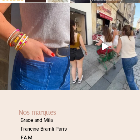
Nos marques
Grace and Mila
Francine Bramli Paris
F.A.M