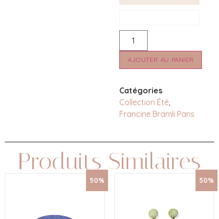
AJOUTER AU PANIER
Catégories
Collection Été
,
Francine Bramli Paris
Produits Similaires
50%
50%