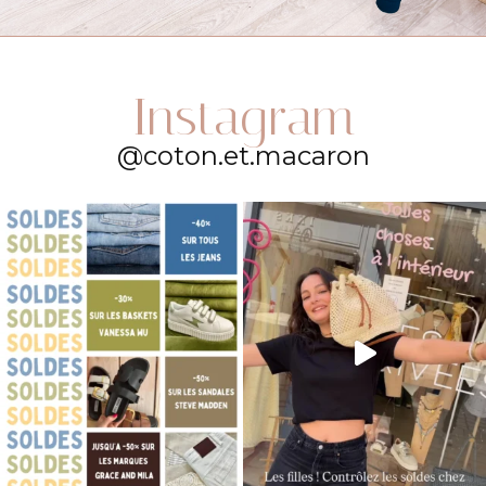
Instagram
@coton.et.macaron