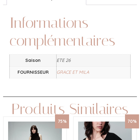
Informations
complémentaires
Saison
ETE 26
FOURNISSEUR
GRACE ET MILA
Produits Similaires
75%
70%