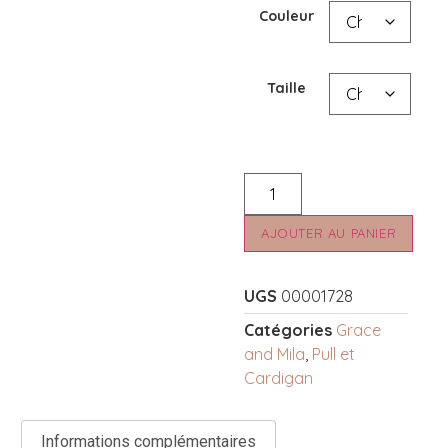
Couleur
Taille
AJOUTER AU PANIER
UGS
00001728
Catégories
Grace
and Mila
,
Pull et
Cardigan
Informations complémentaires