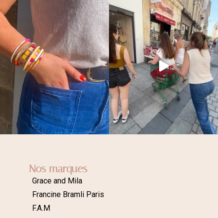
Nos marques
Grace and Mila
Francine Bramli Paris
F.A.M