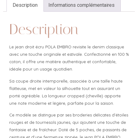
Description
Informations complémentaires
Description
Le jean droit écru POLA EMBRO revisite le denim classique
avec une touche originale et estivale. Confectionné en 100 %
coton, il offre une matière authentique et confortable,
idéale pour un usage quotidien.
Sa coupe droite intemporelle, associée à une taille haute
flatteuse, met en valeur la silhouette tout en assurant un
porté agréable. La longueur cropped (cheville) apporte
une note moderne et légère, parfaite pour la saison.
Ce modèle se distingue par ses broderies délicates d’étoiles
rouges et de tournesols jaunes, qui ajoutent une touche de
fantaisie et de fraîcheur. Doté de 5 poches, de passants de
ceinture et d’une fermeture zippée, le jean POLA EMBRO