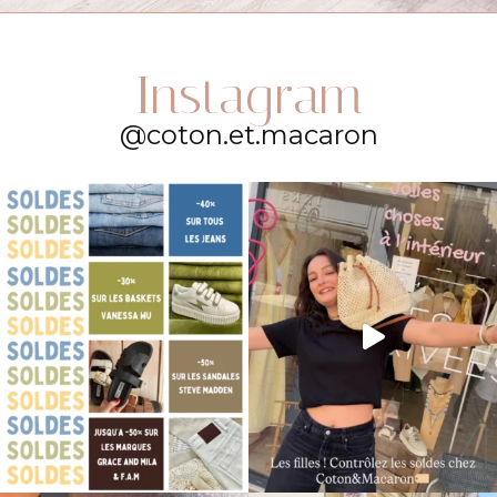
Instagram
@coton.et.macaron