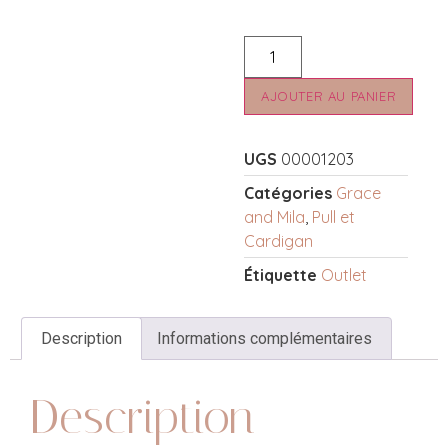
AJOUTER AU PANIER
UGS
00001203
Catégories
Grace
and Mila
,
Pull et
Cardigan
Étiquette
Outlet
Description
Informations complémentaires
Description