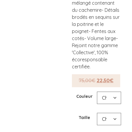
mélangé contenant
du cachemire- Détails
brodés en sequins sur
la poitrine et le
poignet- Fentes aux
cotés- Volume large-
Rejoint notre gamme
'Collective', 100%
écoresponsable
certifiée.
75,00
€
22,50
€
Couleur
Taille