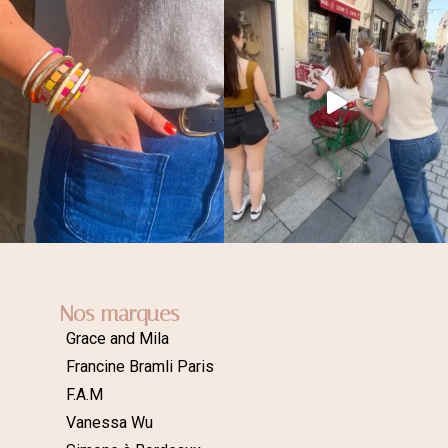
Nos marques
Grace and Mila
Francine Bramli Paris
F.A.M
Vanessa Wu