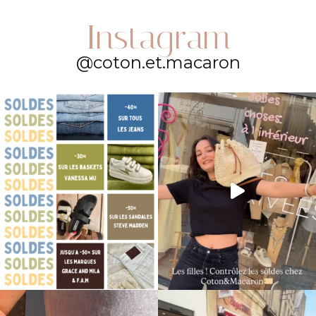
Instagram
@coton.et.macaron