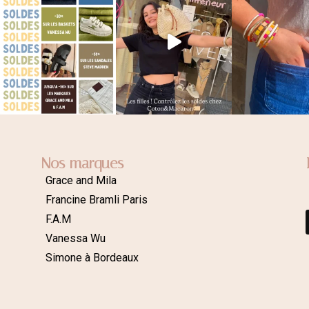
Nos marques
Grace and Mila
Francine Bramli Paris
F.A.M
Vanessa Wu
Simone à Bordeaux