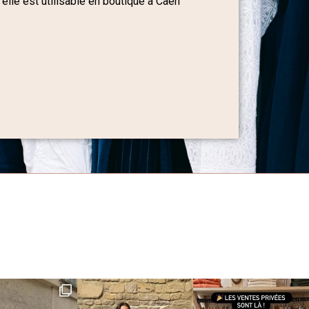
 elle est utilisable en boutique à Caen