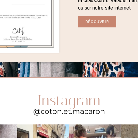
et chaussures. Valable 1 an,
ou sur notre site internet.
DÉCOUVRIR
Instagram
@coton.et.macaron