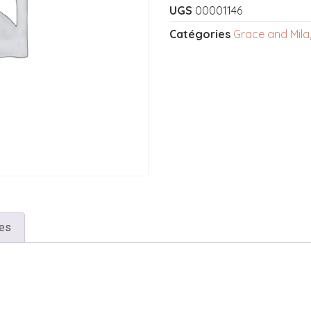
UGS
00001146
Catégories
Grace and Mila
res