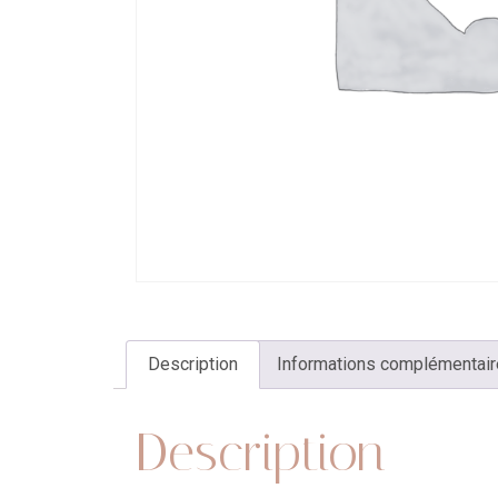
Description
Informations complémentai
Description