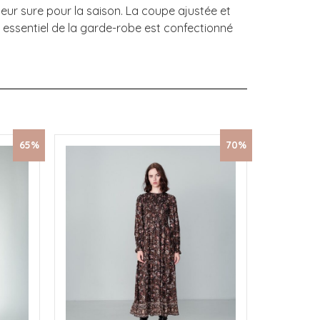
ur sure pour la saison. La coupe ajustée et
t essentiel de la garde-robe est confectionné
65%
70%