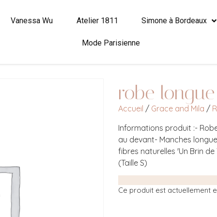
Vanessa Wu
Atelier 1811
Simone à Bordeaux
Mode Parisienne
robe longue 
Accueil
/
Grace and Mila
/
R
Informations produit :- Rob
au devant- Manches longue
fibres naturelles 'Un Brin d
(Taille S)
Ce produit est actuellement en