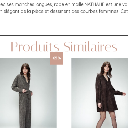
c ses manches longues, robe en maille NATHALIE est une vale
n élégant de la pièce et dessinent des courbes féminines. Ce
Produits Similaires
65%