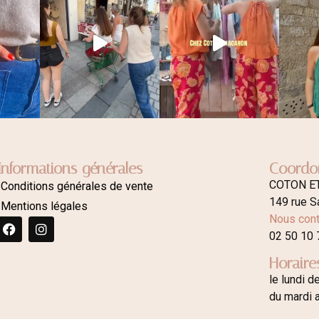
Informations générales
Coordo
COTON E
Conditions générales de vente
149 rue S
Mentions légales
Nous cont
02 50 10 
Horaire
le lundi d
du mardi 