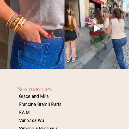
Nos marques
Grace and Mila
Francine Bramli Paris
F.A.M
Vanessa Wu
Simone à Bordeaux