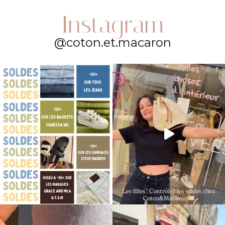
Instagram
@coton.et.macaron