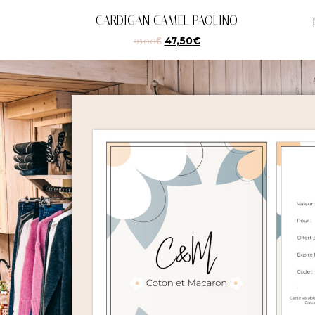
CARDIGAN CAMEL PAOLINO
95,00
€
47,50
€