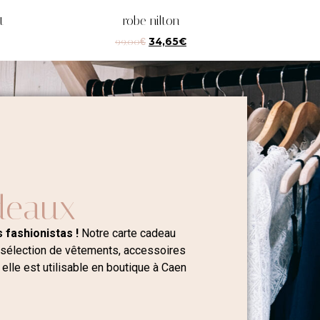
t
robe nilton
99,00
€
34,65
€
deaux
 fashionistas !
Notre carte cadeau
 sélection de vêtements, accessoires
 elle est utilisable en boutique à Caen