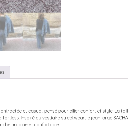
res
ractée et casual, pensé pour allier confort et style. La taill
effortless. Inspiré du vestiaire streetwear, le jean large SACHA 
uche urbaine et confortable.