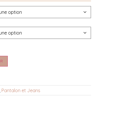
ER
,
Pantalon et Jeans