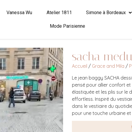
Vanessa Wu
Atelier 1811
Simone à Bordeaux
Mode Parisienne
sacha medu
Accueil
/
Grace and Mila
/
P
Le jean baggy SACHA dessin
pensé pour allier confort et
élastiquée et les plis sur le
effortless. Inspiré du vestia
dans le vestiaire du quotid
pour une touche urbaine et