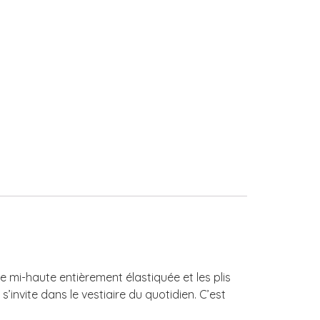
e mi-haute entièrement élastiquée et les plis
s’invite dans le vestiaire du quotidien. C’est