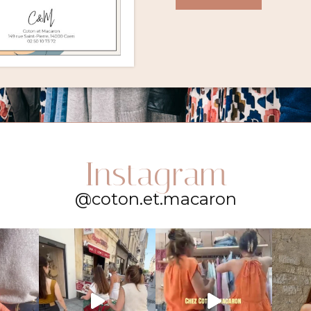
Instagram
@coton.et.macaron