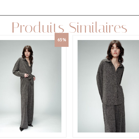
Produits Similaires
65%