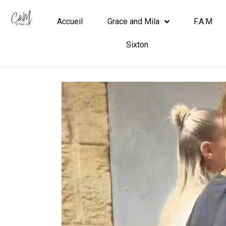
Accueil
Grace and Mila
F.A.M
Sixton