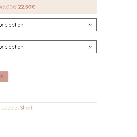
45,00
€
22,50
€
ER
,
Jupe et Short