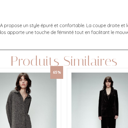
 propose un style épuré et confortable. La coupe droite et la
u dos apporte une touche de féminité tout en facilitant le mo
Produits Similaires
65%