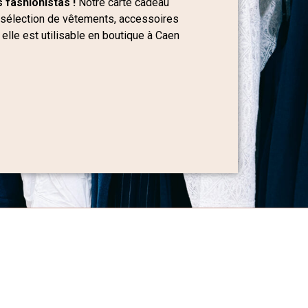
 fashionistas !
Notre carte cadeau
 sélection de vêtements, accessoires
 elle est utilisable en boutique à Caen