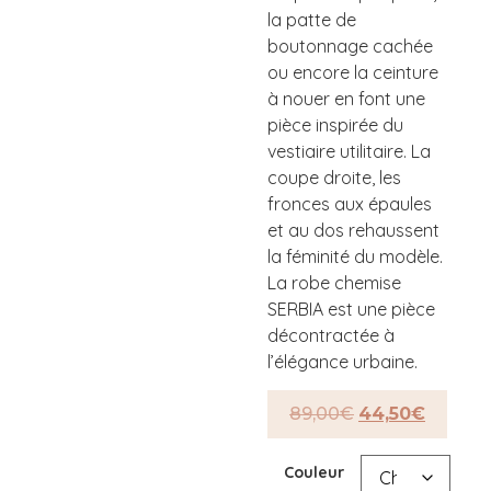
la patte de
boutonnage cachée
ou encore la ceinture
à nouer en font une
pièce inspirée du
vestiaire utilitaire. La
coupe droite, les
fronces aux épaules
et au dos rehaussent
la féminité du modèle.
La robe chemise
SERBIA est une pièce
décontractée à
l’élégance urbaine.
89,00
€
44,50
€
Couleur