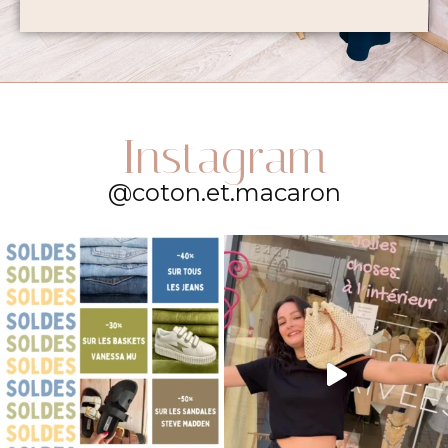
Instagram
@coton.et.macaron