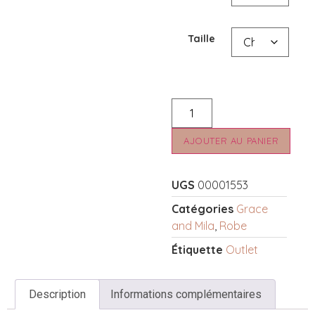
Taille
AJOUTER AU PANIER
UGS
00001553
Catégories
Grace
and Mila
,
Robe
Étiquette
Outlet
Description
Informations complémentaires