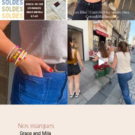
Nos marques
Grace and Mila