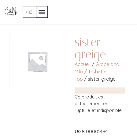
0
sister
greige
Accueil
/
Grace and
Mila
/
T-shirt et
Top
/ sister greige
Ce produit est
actuellement en
rupture et indisponible.
UGS
00001484