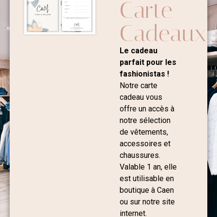
Carte
Cadeaux
Le cadeau
parfait pour les
fashionistas !
Notre carte
cadeau vous
offre un accès à
notre sélection
de vêtements,
accessoires et
chaussures.
Valable 1 an, elle
est utilisable en
boutique à Caen
ou sur notre site
internet.