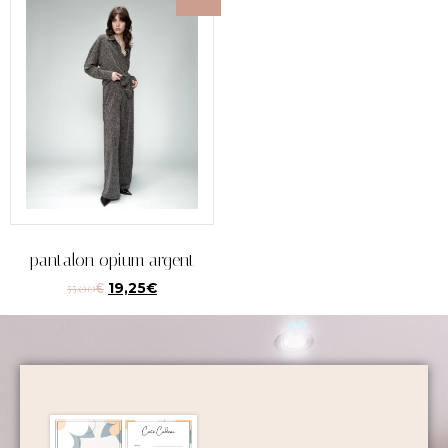
pantalon opium argent
55,00
€
19,25
€