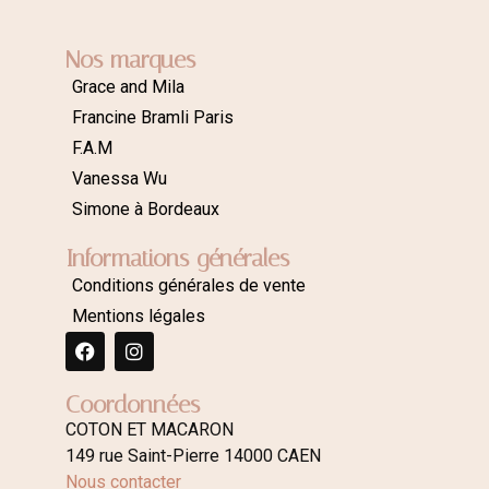
Nos marques
Grace and Mila
Francine Bramli Paris
F.A.M
Vanessa Wu
Simone à Bordeaux
Informations générales
Conditions générales de vente
Mentions légales
Coordonnées
COTON ET MACARON
149 rue Saint-Pierre 14000 CAEN
Nous contacter