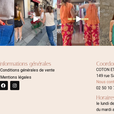
Informations générales
Coordo
COTON E
Conditions générales de vente
149 rue S
Mentions légales
Nous cont
02 50 10 
Horaire
le lundi d
du mardi 