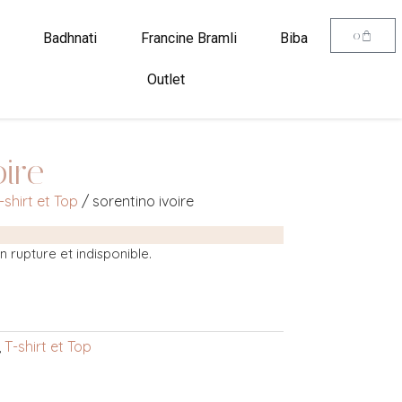
0
Badhnati
Francine Bramli
Biba
Outlet
oire
-shirt et Top
/ sorentino ivoire
 rupture et indisponible.
,
T-shirt et Top