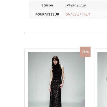
Saison
HIVER 25/26
FOURNISSEUR
GRACE ET MILA
75%