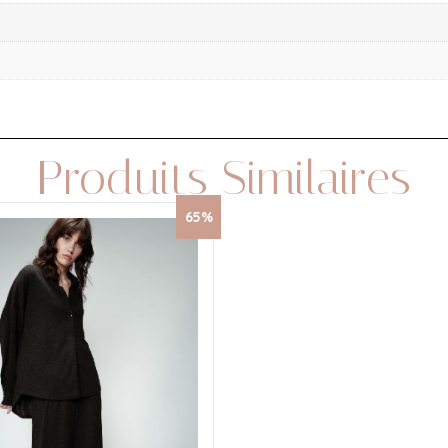
Produits Similaires
65%