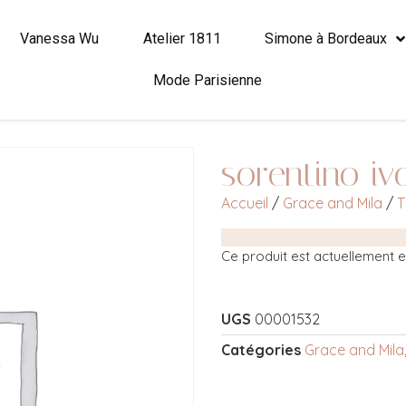
Vanessa Wu
Atelier 1811
Simone à Bordeaux
Mode Parisienne
sorentino iv
Accueil
/
Grace and Mila
/
T
Ce produit est actuellement en
UGS
00001532
Catégories
Grace and Mila