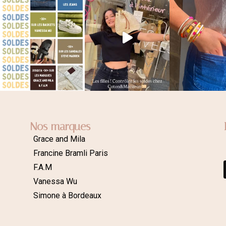
Nos marques
Grace and Mila
Francine Bramli Paris
F.A.M
Vanessa Wu
Simone à Bordeaux