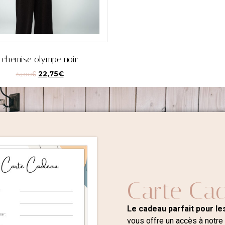
chemise olympe noir
65,00
€
22,75
€
Carte Ca
Le cadeau parfait pour les
vous offre un accès à notre