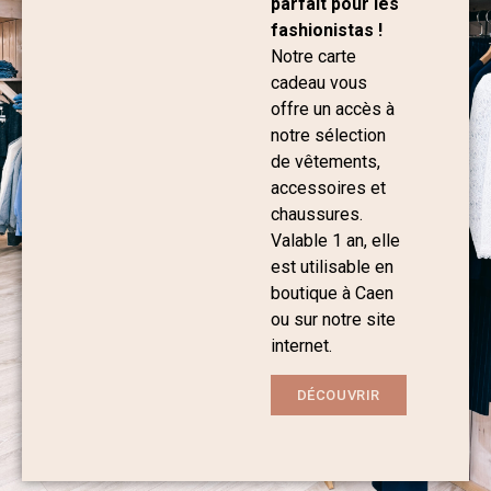
parfait pour les
fashionistas !
Notre carte
cadeau vous
offre un accès à
notre sélection
de vêtements,
accessoires et
chaussures.
Valable 1 an, elle
est utilisable en
boutique à Caen
ou sur notre site
internet.
DÉCOUVRIR