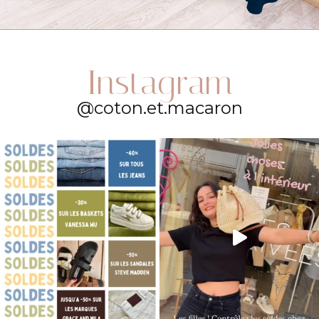
Instagram
@coton.et.macaron