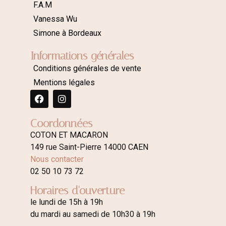
F.A.M
Vanessa Wu
Simone à Bordeaux
Informations générales
Conditions générales de vente
Mentions légales
Coordonnées
COTON ET MACARON
149 rue Saint-Pierre 14000 CAEN
Nous contacter
02 50 10 73 72
Horaires d'ouverture
le lundi de 15h à 19h
du mardi au samedi de 10h30 à 19h