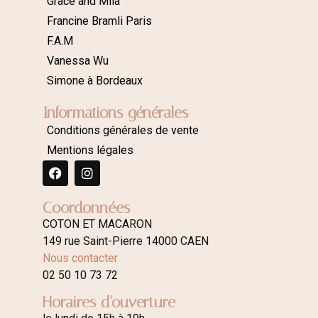
Grace and Mila
Francine Bramli Paris
F.A.M
Vanessa Wu
Simone à Bordeaux
Informations générales
Conditions générales de vente
Mentions légales
Coordonnées
COTON ET MACARON
149 rue Saint-Pierre 14000 CAEN
Nous contacter
02 50 10 73 72
Horaires d'ouverture