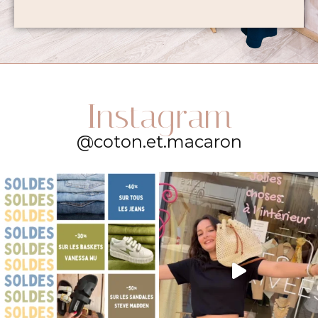
Instagram
@coton.et.macaron