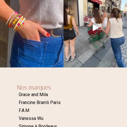
Nos marques
Grace and Mila
Francine Bramli Paris
F.A.M
Vanessa Wu
Simone à Bordeaux