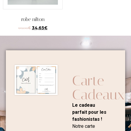
robe nilton
99,00
€
34,65
€
Carte
Cadeaux
Le cadeau
parfait pour les
fashionistas !
Notre carte