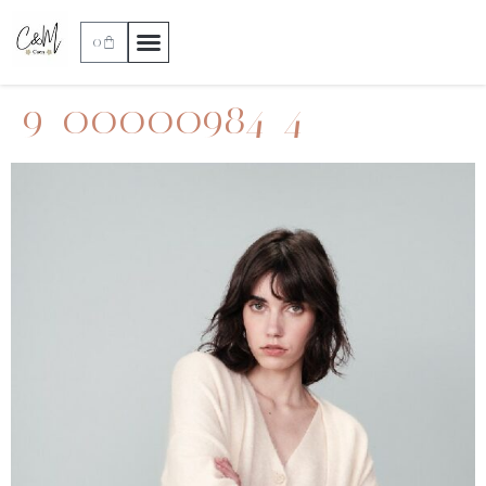
0
9_00000984_4