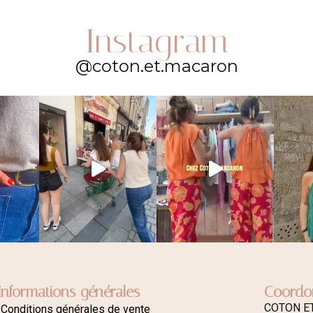
Instagram
@coton.et.macaron
Informations générales
Coordo
COTON E
Conditions générales de vente