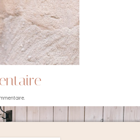
entaire
ommentaire.