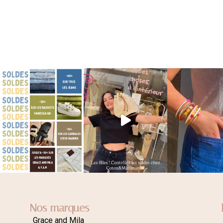
Nos marques
Grace and Mila