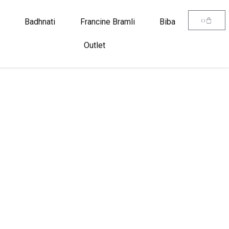
0
Badhnati
Francine Bramli
Biba
Outlet