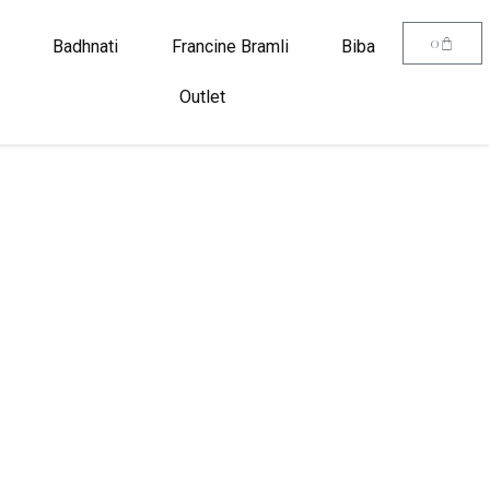
0
Badhnati
Francine Bramli
Biba
Outlet