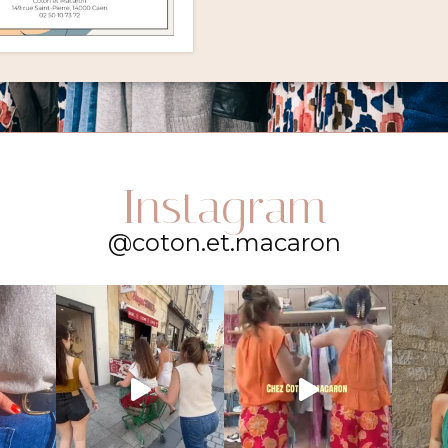
Instagram
@coton.et.macaron