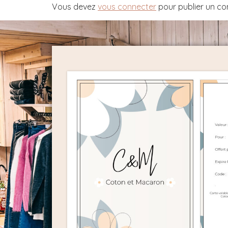
Vous devez
vous connecter
pour publier un c