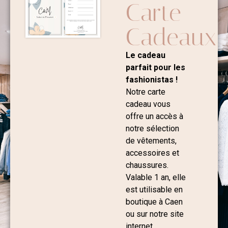
Carte
Cadeaux
Le cadeau
parfait pour les
fashionistas !
Notre carte
cadeau vous
offre un accès à
notre sélection
de vêtements,
accessoires et
chaussures.
Valable 1 an, elle
est utilisable en
boutique à Caen
ou sur notre site
internet.