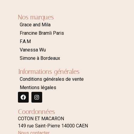
Nos marques
Grace and Mila
Francine Bramli Paris
F.A.M
Vanessa Wu
Simone à Bordeaux
Informations générales
Conditions générales de vente
Mentions légales
Coordonnées
COTON ET MACARON
149 rue Saint-Pierre 14000 CAEN
Nous contacter