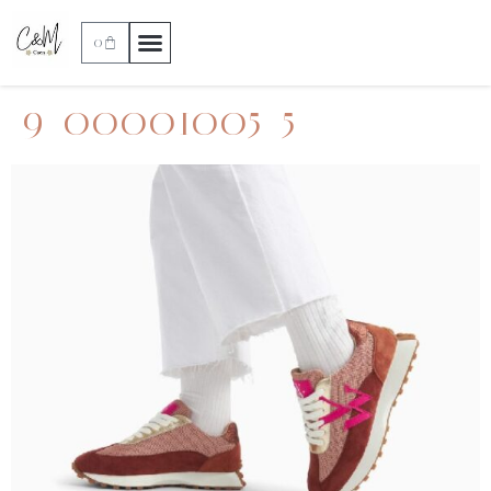
0
9_00001005_5