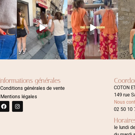
Informations générales
Coordo
COTON E
Conditions générales de vente
149 rue S
Mentions légales
Nous cont
02 50 10 
Horaire
le lundi d
du mardi 