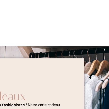
deaux
 fashionistas !
Notre carte cadeau