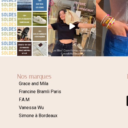
Nos marques
Grace and Mila
Francine Bramli Paris
F.A.M
Vanessa Wu
Simone à Bordeaux