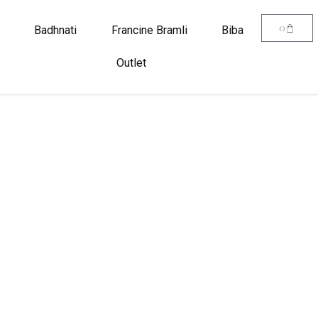
0
Badhnati
Francine Bramli
Biba
Outlet