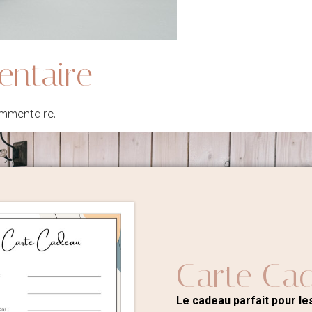
entaire
ommentaire.
Carte Ca
Le cadeau parfait pour les