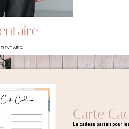
entaire
ommentaire.
Carte Ca
Le cadeau parfait pour les