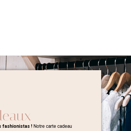
deaux
 fashionistas !
Notre carte cadeau