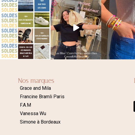
Nos marques
Grace and Mila
Francine Bramli Paris
F.A.M
Vanessa Wu
Simone à Bordeaux