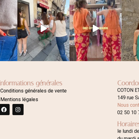
Informations générales
Coordo
COTON E
Conditions générales de vente
149 rue S
Mentions légales
Nous cont
02 50 10 
Horaire
le lundi d
du mardi 