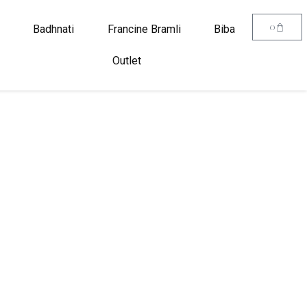
0
Badhnati
Francine Bramli
Biba
Outlet