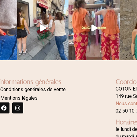
Informations générales
Coordo
COTON E
Conditions générales de vente
149 rue S
Mentions légales
Nous cont
02 50 10 
Horaire
le lundi d
du mardi 