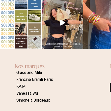
Nos marques
Grace and Mila
Francine Bramli Paris
F.A.M
Vanessa Wu
Simone à Bordeaux