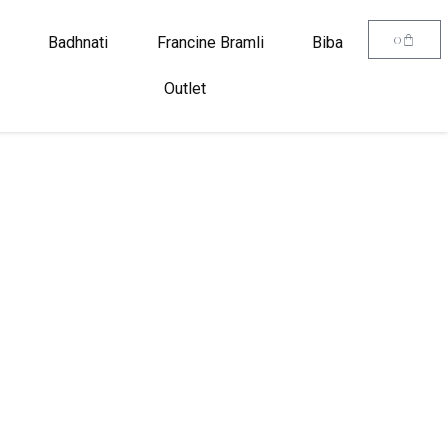
0
Badhnati
Francine Bramli
Biba
Outlet