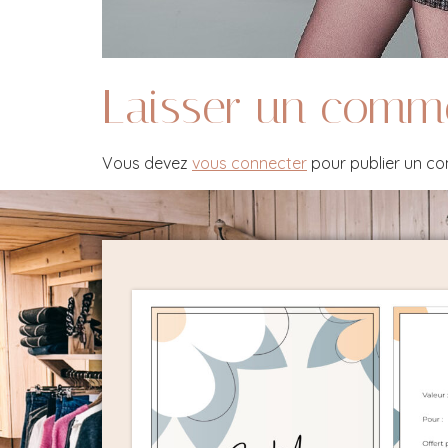
Laisser un comm
Vous devez
vous connecter
pour publier un c