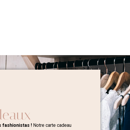
deaux
 fashionistas !
Notre carte cadeau