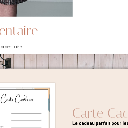
entaire
ommentaire.
Carte Ca
Le cadeau parfait pour les