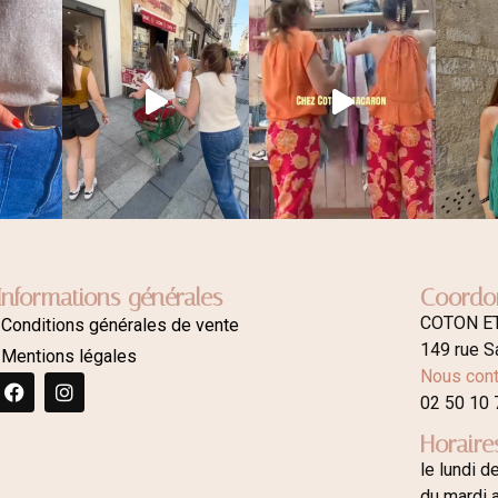
Informations générales
Coordo
COTON E
Conditions générales de vente
149 rue S
Mentions légales
Nous cont
02 50 10 
Horaire
le lundi d
du mardi 