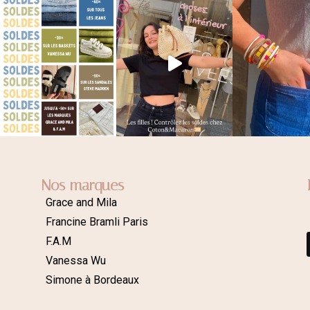
Nos marques
Grace and Mila
Francine Bramli Paris
F.A.M
Vanessa Wu
Simone à Bordeaux