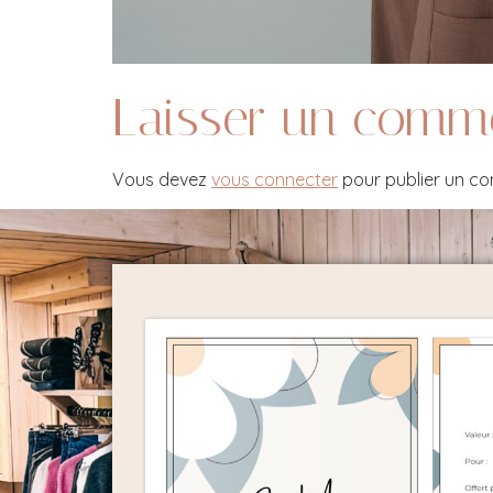
Laisser un comm
Vous devez
vous connecter
pour publier un c