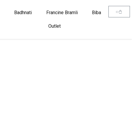
0
Badhnati
Francine Bramli
Biba
Outlet