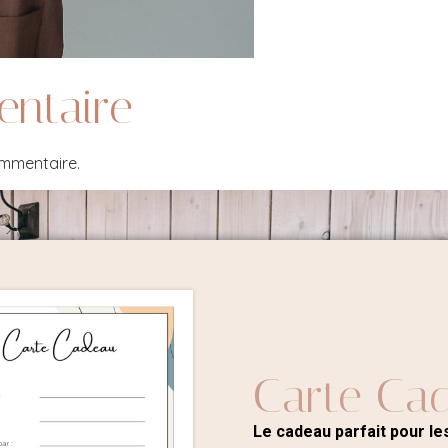
entaire
ommentaire.
Carte Ca
Le cadeau parfait pour les