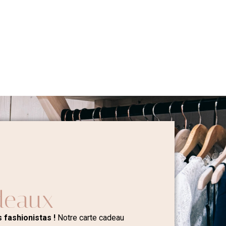
deaux
 fashionistas !
Notre carte cadeau