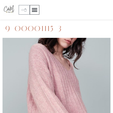
0
9_00001115_3