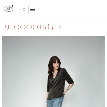
0
9_00001184_5