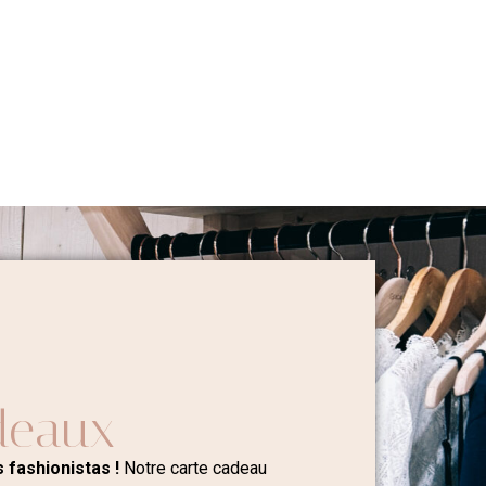
deaux
 fashionistas !
Notre carte cadeau