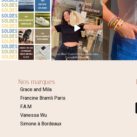
Nos marques
Grace and Mila
Francine Bramli Paris
F.A.M
Vanessa Wu
Simone à Bordeaux