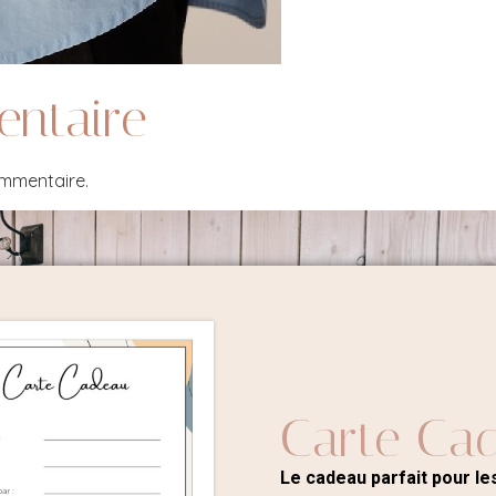
entaire
ommentaire.
Carte Ca
Le cadeau parfait pour les