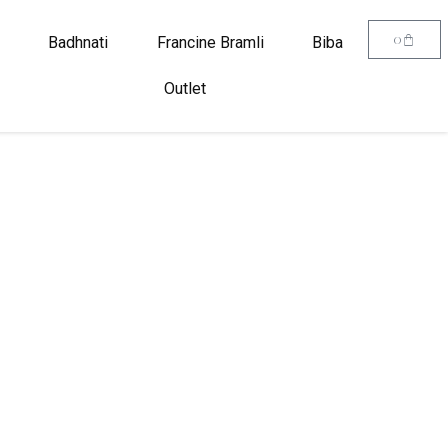
0
Badhnati
Francine Bramli
Biba
Outlet