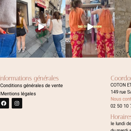
Informations générales
Coordo
COTON E
Conditions générales de vente
149 rue S
Mentions légales
Nous cont
02 50 10 
Horaire
le lundi d
du mardi 