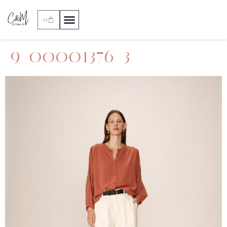
0
9_00001376_3