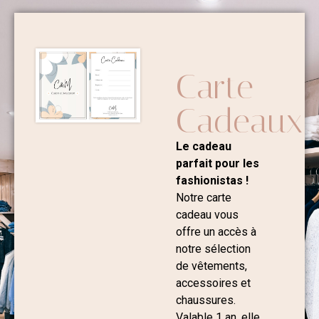
Carte
Cadeaux
Le cadeau
parfait pour les
fashionistas !
Notre carte
cadeau vous
offre un accès à
notre sélection
de vêtements,
accessoires et
chaussures.
Valable 1 an, elle