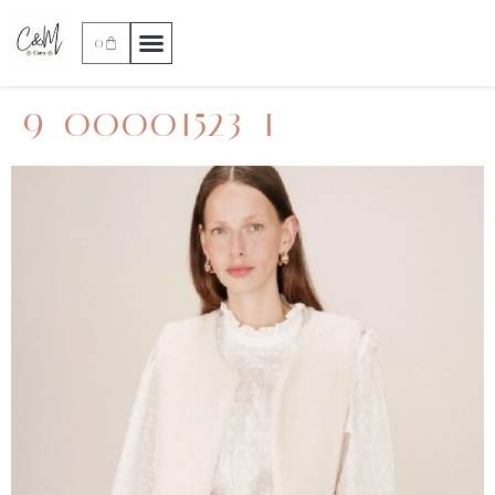
0
9_00001523_1