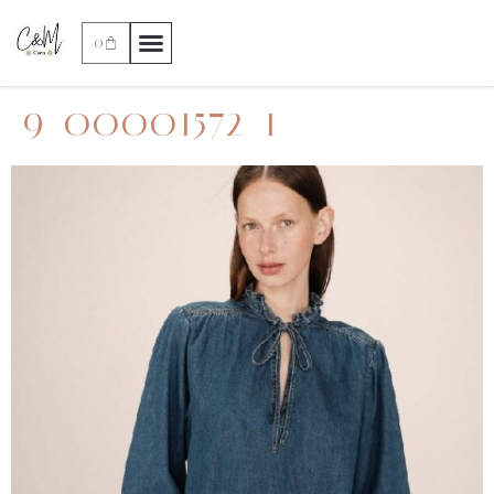
0
9_00001572_1