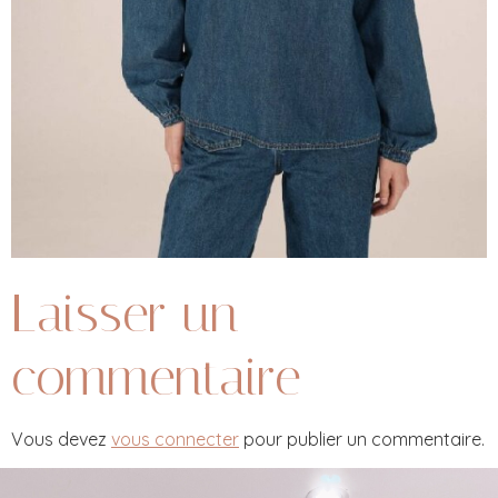
Laisser un
commentaire
Vous devez
vous connecter
pour publier un commentaire.