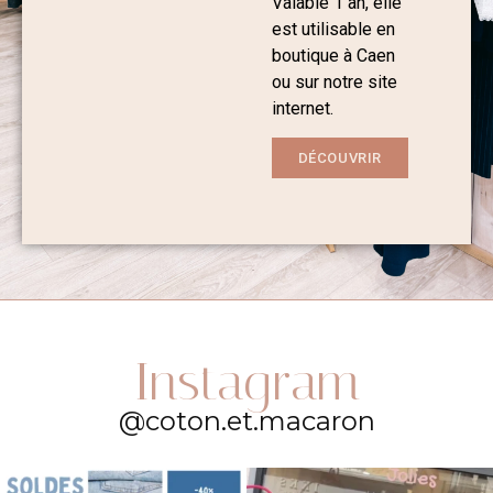
Valable 1 an, elle
est utilisable en
boutique à Caen
ou sur notre site
internet.
DÉCOUVRIR
Instagram
@coton.et.macaron