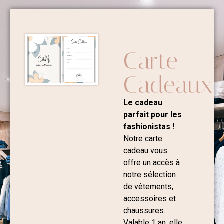
Carte
Cadeaux
Le cadeau
parfait pour les
fashionistas !
Notre carte
cadeau vous
offre un accès à
notre sélection
de vêtements,
accessoires et
chaussures.
Valable 1 an, elle