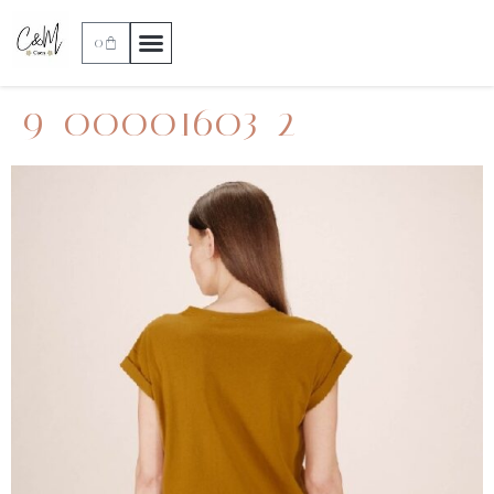
0
9_00001603_2