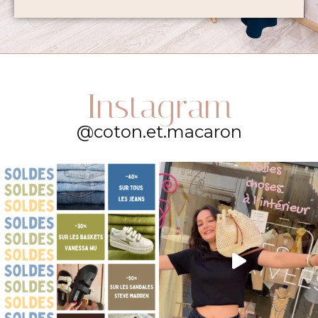
Instagram
@coton.et.macaron