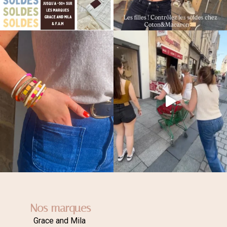
Nos marques
Grace and Mila