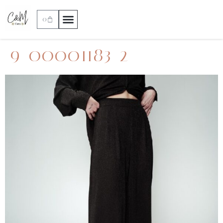
0
9_00001183_2