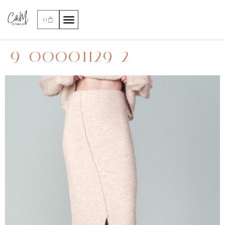
0
9_00001129_2