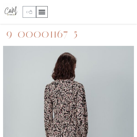
0
9_00001167_5