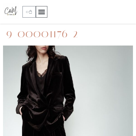
0
9_00001176_2