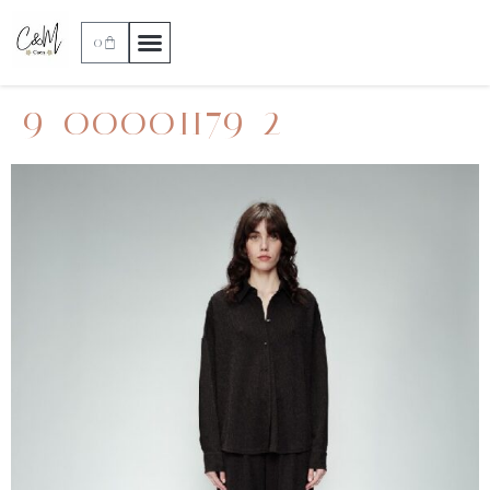
0
9_00001179_2