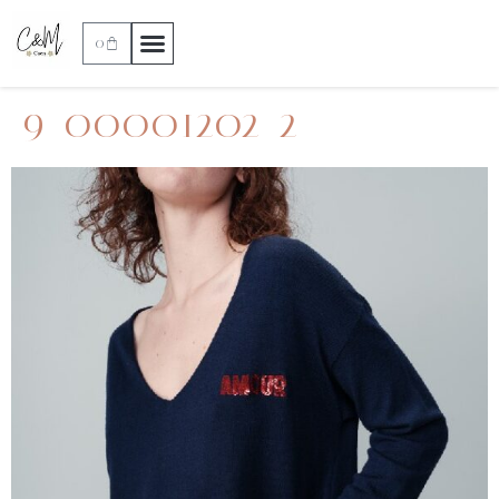
0
9_00001202_2