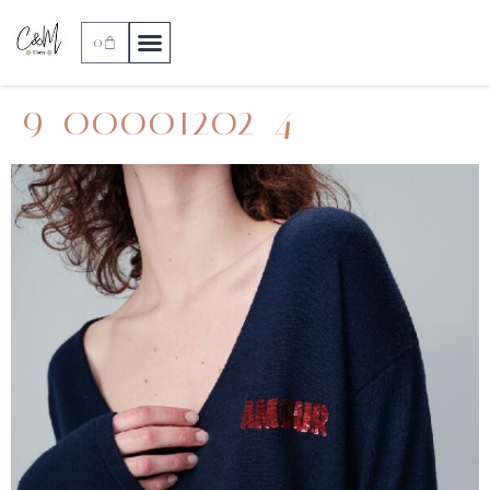
0
9_00001202_4