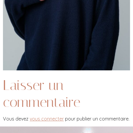
Laisser un
commentaire
Vous devez
vous connecter
pour publier un commentaire.