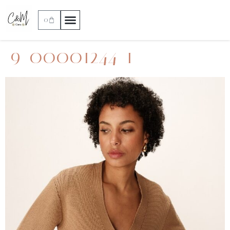
0
9_00001244_1