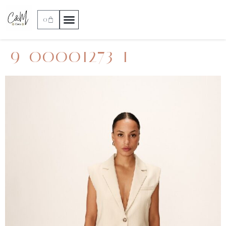
0
9_00001273_1