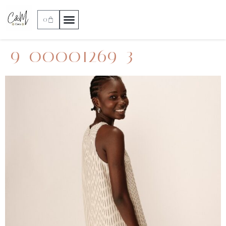
0
9_00001269_3