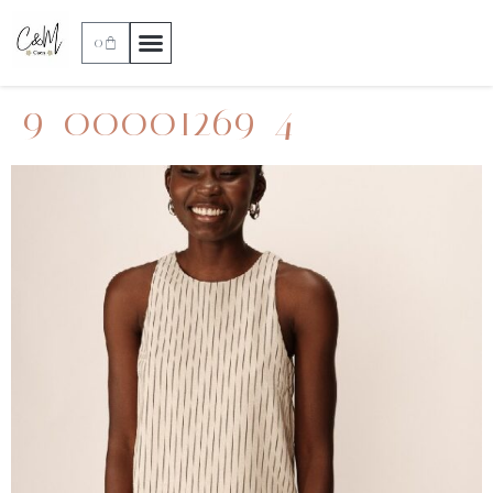
0
9_00001269_4