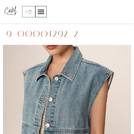
0
9_00001292_2