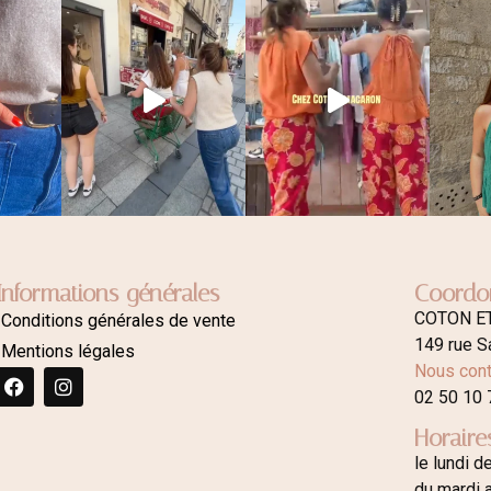
Informations générales
Coordo
COTON E
Conditions générales de vente
149 rue S
Mentions légales
Nous cont
02 50 10 
Horaire
le lundi d
du mardi 