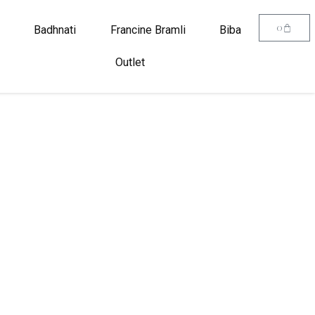
0
Badhnati
Francine Bramli
Biba
Outlet