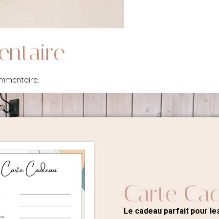
entaire
ommentaire.
Carte Ca
Le cadeau parfait pour les