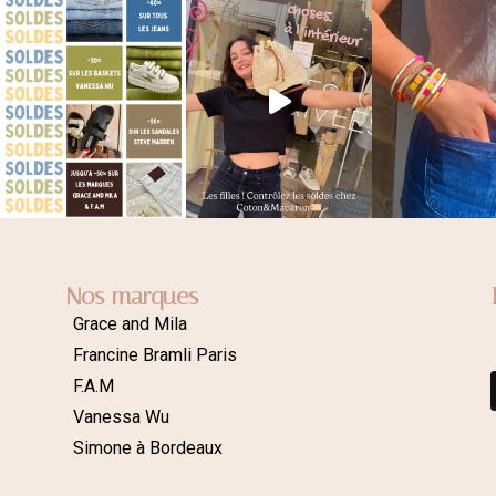
Nos marques
Grace and Mila
Francine Bramli Paris
F.A.M
Vanessa Wu
Simone à Bordeaux