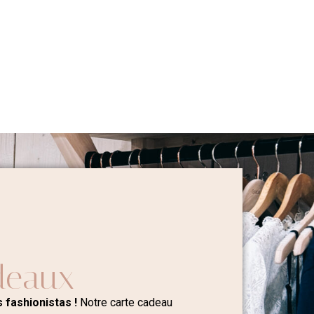
deaux
 fashionistas !
Notre carte cadeau